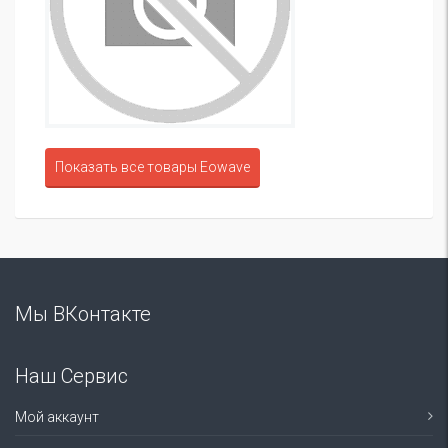
Показать все товары Eowave
Мы ВКонтакте
Наш Сервис
Мой аккаунт