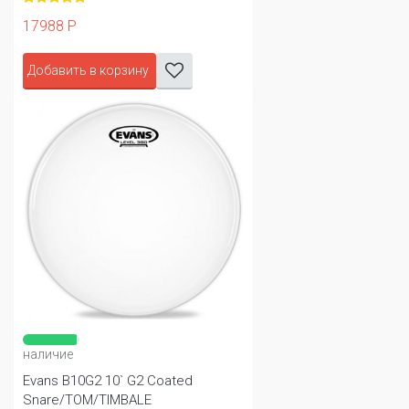
17988 Р
Добавить в корзину
наличие
Evans B10G2 10` G2 Coated
Snare/TOM/TIMBALE