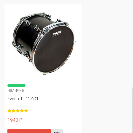
наличие
Evans TT12SO1
1940 Р