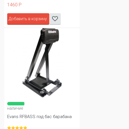
1460 Р
Добавить в корзину
наличие
Evans RFBASS пэд бас барабана