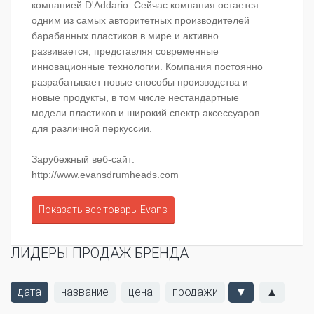
компанией D'Addario. Сейчас компания остается
одним из самых авторитетных производителей
барабанных пластиков в мире и активно
развивается, представляя современные
инновационные технологии. Компания постоянно
разрабатывает новые способы производства и
новые продукты, в том числе нестандартные
модели пластиков и широкий спектр аксессуаров
для различной перкуссии.
Зарубежный веб-сайт:
http://www.evansdrumheads.com
Показать все товары Evans
ЛИДЕРЫ ПРОДАЖ БРЕНДА
дата
название
цена
продажи
▼
▲