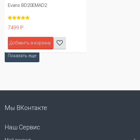
Evans BD20EMAD2
7499 Р
Добавить в корзину
Показать еще
Мы ВКонтакте
Наш Сервис