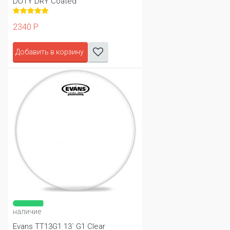
DUTY DRY Coated
2340 Р
Добавить в корзину
наличие
Evans TT13G1 13` G1 Clear