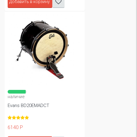
Добавить в корзину
наличие
Evans BD20EMADCT
6140 Р