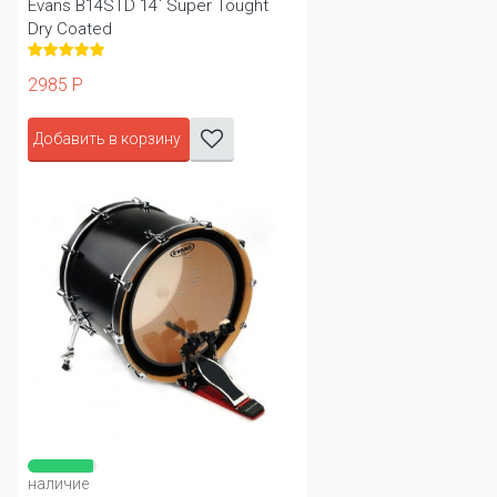
Evans B14STD 14` Super Tought
Dry Coated
2985 Р
Добавить в корзину
наличие