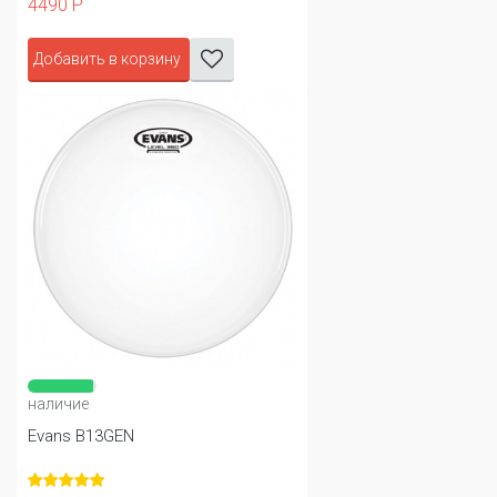
4490 Р
Добавить в корзину
наличие
Evans B13GEN