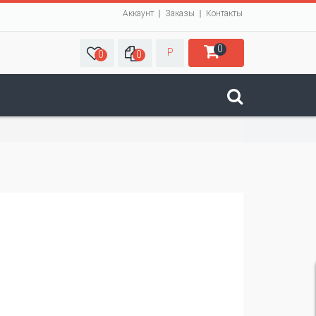
Аккаунт
Заказы
Контакты
0
Р
0
0