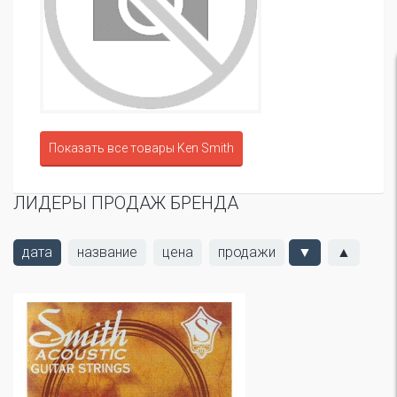
Показать все товары Ken Smith
ЛИДЕРЫ ПРОДАЖ БРЕНДА
дата
название
цена
продажи
▼
▲