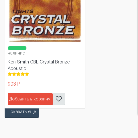
наличие
Ken Smith CBL Crystal Bronze-
Acoustic
903 Р
Добавить в корзину
Показать еще