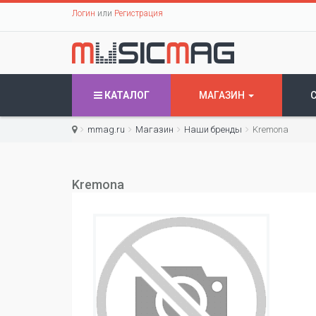
Логин
или
Регистрация
КАТАЛОГ
МАГАЗИН
mmag.ru
Магазин
Наши бренды
Kremona
Kremona