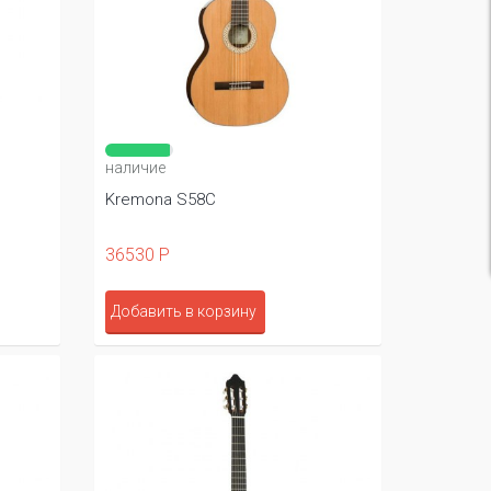
наличие
Kremona S58C
36530 Р
Добавить в корзину