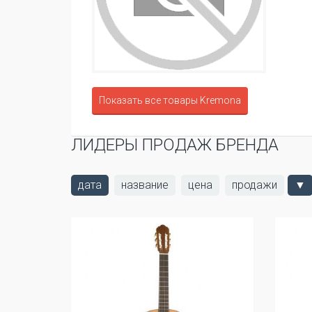
Показать все товары Kremona
ЛИДЕРЫ ПРОДАЖ БРЕНДА
дата
название
цена
продажи
▼