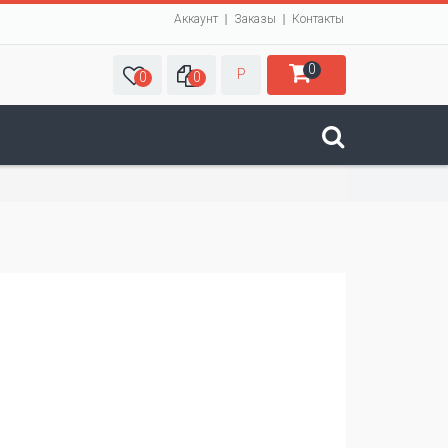
Аккаунт
Заказы
Контакты
0
Р
0
0