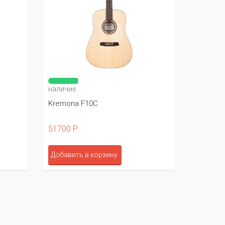
наличие
Kremona F10C
51700 Р
Добавить в корзину