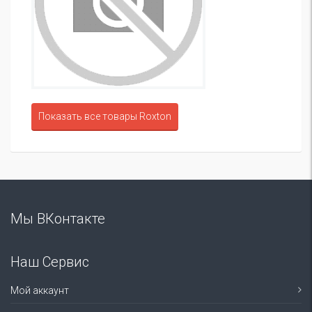
Показать все товары Roxton
Мы ВКонтакте
Наш Сервис
Мой аккаунт