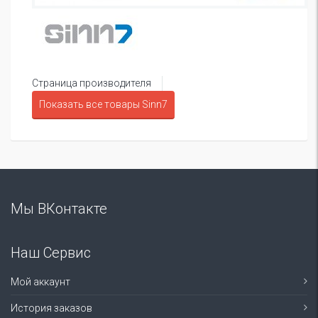
Страница производителя
Показать все товары Sinn7
Мы ВКонтакте
Наш Сервис
Мой аккаунт
История заказов