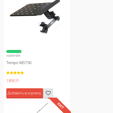
наличие
Tempo MST50
1890 Р
Добавить в корзину
ХИТ