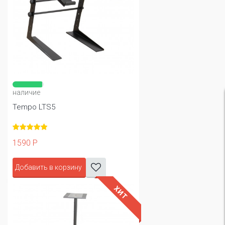
наличие
Tempo LTS5
1590 Р
Добавить в корзину
ХИТ