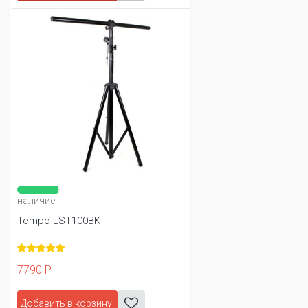
наличие
Tempo LST100BK
7790 Р
Добавить в корзину