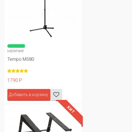
наличие
Tempo MS80
1790 Р
Добавить в корзину
ХИТ