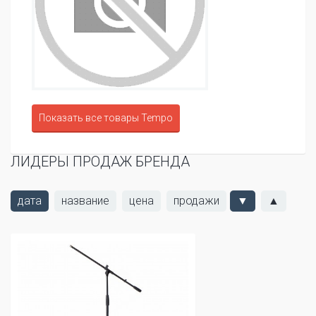
Показать все товары Tempo
ЛИДЕРЫ ПРОДАЖ БРЕНДА
дата
название
цена
продажи
▼
▲