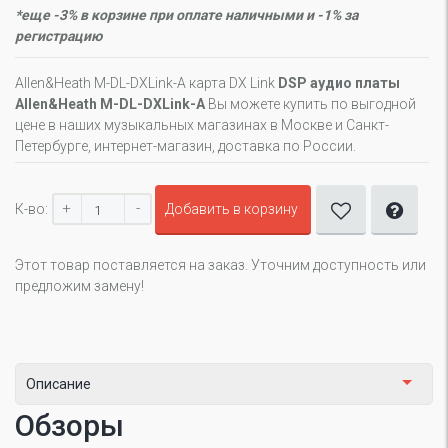
*еще -3% в корзине при оплате наличными и -1% за
регистрацию
Allen&Heath M-DL-DXLink-A карта DX Link
DSP аудио платы
Allen&Heath M-DL-DXLink-A
Вы можете купить по выгодной
цене в наших музыкальных магазинах в Москве и Санкт-
Петербурге, интернет-магазин, доставка по России.
+
-
К-во:
Добавить в корзину
Этот товар поставляется на заказ. Уточним доступность или
предложим замену!
Описание
Обзоры