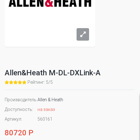
Allen&Heath M-DL-DXLink-A
Рейтинг: 5/5
Производитель
Allen & Heath
Доступность:
на заказ
Артикул:
560161
80720 Р