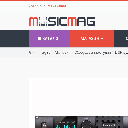
Логин
или
Регистрация
КАТАЛОГ
МАГАЗИН
mmag.ru
Магазин
Оборудование студии
DSP ау