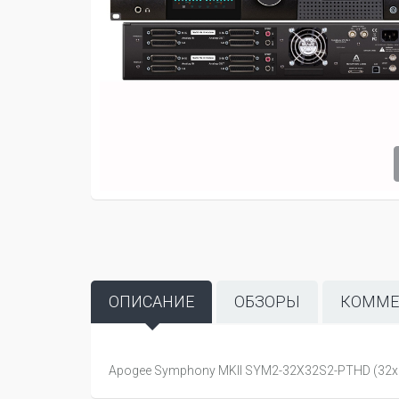
ОПИСАНИЕ
ОБЗОРЫ
КОММЕ
Apogee Symphony MKII SYM2-32X32S2-PTHD (32x32