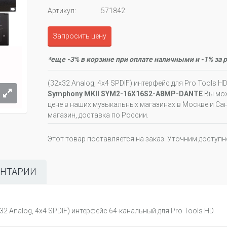
Артикул:
571842
Запросить цену
*еще -3% в корзине при оплате наличными и -1% за 
(32x32 Analog, 4x4 SPDIF) интерфейс для Pro Tools H
Symphony MKII SYM2-16X16S2-A8MP-DANTE
Вы мож
цене в наших музыкальных магазинах в Москве и Санк
магазин, доставка по России.
Этот товар поставляется на заказ. Уточним доступ
НТАРИИ
 Analog, 4x4 SPDIF) интерфейс 64-канальный для Pro Tools HD