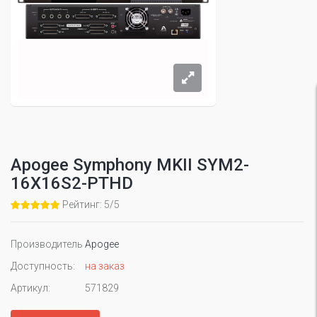
Apogee Symphony MKII SYM2-
16X16S2-PTHD
Рейтинг: 5/5
Производитель
Apogee
Доступность:
на заказ
Артикул:
571829