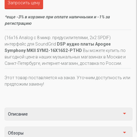
Запросить цену
*еще -3% в корзине при оплате наличными и -1% за
регистрацию
(16x16 Analog с 8 микр. предусилителями, 2x2 SPDIF)
интерфейс для SoundGrid
DSP аудио платы Apogee
Symphony MKII SYM2-16X16S2-PTHD
Вы можете купить по
выгодной цене в наших музыкальных магазинах в Москве и
Санкт-Петербурге, интернет-магазин, доставка по России.
Этот товар поставляется на заказ. Уточним доступность или
предложим замену!
Описание
Обзоры