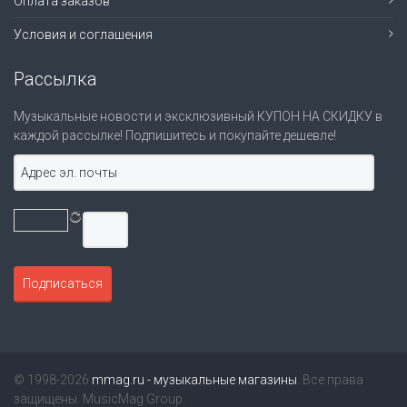
Оплата заказов
Условия и соглашения
Рассылка
Музыкальные новости и эксклюзивный КУПОН НА СКИДКУ в
каждой рассылке! Подпишитесь и покупайте дешевле!
© 1998-2026
mmag.ru - музыкальные магазины
. Все права
защищены. MusicMag Group.