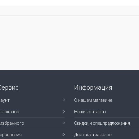
Сервис
Информация
аунт
О нашем магазине
я заказов
Наши контакты
 избранного
Скидки и спецпредложения
 сравнения
Доставка заказов