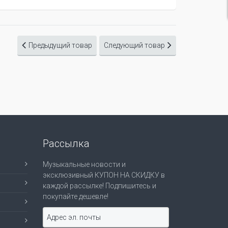
Предыдущий товар
Следующий товар
Рассылка
Музыкальные новости и
эксклюзивный КУПОН НА СКИДКУ в
каждой рассылке! Подпишитесь и
покупайте дешевле!