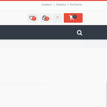
Аккаунт
Заказы
Контакты
0
Р
0
0