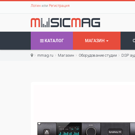
Логин
или
Регистрация
КАТАЛОГ
МАГАЗИН
mmag.ru
Магазин
Оборудование студии
DSP ау