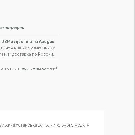
регистрацию
D
DSP аудио платы Apogee
 цене в наших музыкальных
газин, доставка по России.
ность или предложим замену!
Возможна установка дополнительного модуля