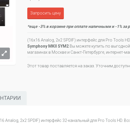
Запросить цену
*еще -3% в корзине при оплате наличными и -1% за 
(16x16 Analog, 2x2 SPDIF) интерфейс для Pro Tools H
Symphony MKII SYM2
Вы можете купить по выгодной
магазинах в Москве и Санкт-Петербурге, интернет-ма
Этот товар поставляется на заказ. Уточним доступ
НТАРИИ
6 Analog, 2x2 SPDIF) интерфейс 32-канальный для Pro Tools HD. 