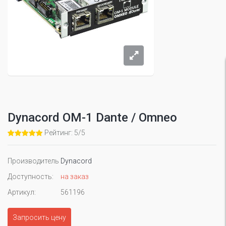
Dynacord OM-1 Dante / Omneo
Рейтинг: 5/5
Производитель
Dynacord
Доступность:
на заказ
Артикул:
561196
Запросить цену