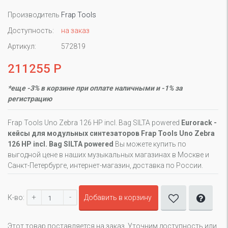
Производитель
Frap Tools
Доступность:
на заказ
Артикул:
572819
211255 Р
*еще -3% в корзине при оплате наличными и -1% за
регистрацию
Frap Tools Uno Zebra 126 HP incl. Bag SILTA powered
Eurorack -
кейсы для модульных синтезаторов Frap Tools Uno Zebra
126 HP incl. Bag SILTA powered
Вы можете купить по
выгодной цене в наших музыкальных магазинах в Москве и
Санкт-Петербурге, интернет-магазин, доставка по России.
+
-
К-во:
Добавить в корзину
Этот товар поставляется на заказ. Уточним доступность или