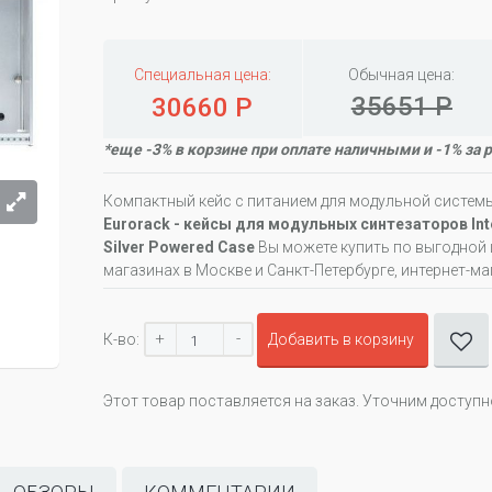
Специальная цена:
Обычная цена:
35651 Р
30660 Р
*еще -3% в корзине при оплате наличными и -1% за 
Компактный кейс с питанием для модульной системы
Eurorack - кейсы для модульных синтезаторов Intell
Silver Powered Case
Вы можете купить по выгодной 
магазинах в Москве и Санкт-Петербурге, интернет-ма
+
-
К-во:
Добавить в корзину
Этот товар поставляется на заказ. Уточним доступ