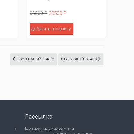
36500 Р
33500 Р
Добавить в корзину
Предыдущий товар
Следующий товар
Рассылка
Музыкальные новости и