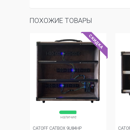
ПОХОЖИЕ ТОВАРЫ
СКИДКА
наличие
CATOFF CATBOX 9U84HP
CATO