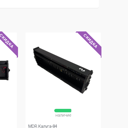
СКИДКА
СКИДКА
наличие
MDR.Калуга-84