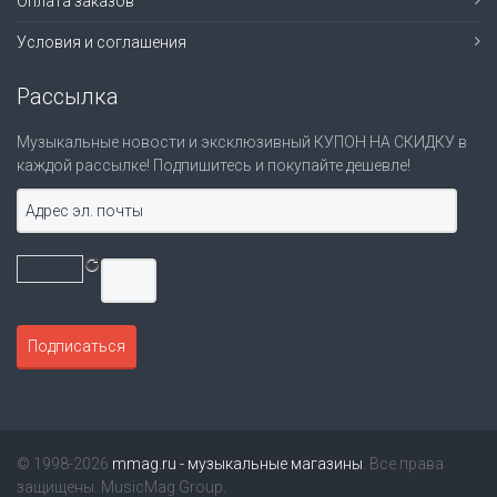
Оплата заказов
Условия и соглашения
Рассылка
Музыкальные новости и эксклюзивный КУПОН НА СКИДКУ в
каждой рассылке! Подпишитесь и покупайте дешевле!
© 1998-2026
mmag.ru - музыкальные магазины
. Все права
защищены. MusicMag Group.