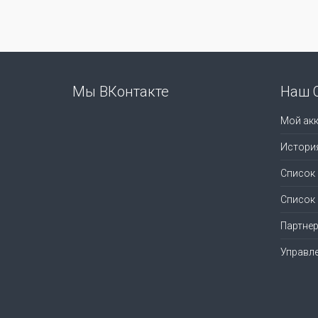
Мы ВКонтакте
Наш 
Мой акк
Истори
Список
Список
Партне
Управл