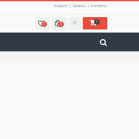
Аккаунт
Заказы
Контакты
0
Р
0
0