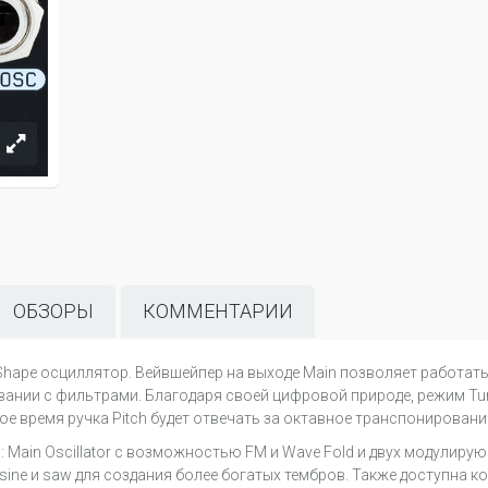
ОБЗОРЫ
КОММЕНТАРИИ
ape осциллятор. Вейвшейпер на выходе Main позволяет работать 
овании с фильтрами. Благодаря своей цифровой природе, режим T
е время ручка Pitch будет отвечать за октавное транспонирование
: Main Oscillator с возможностью FM и Wave Fold и двух модули
sine и saw для создания более богатых тембров. Также доступна к