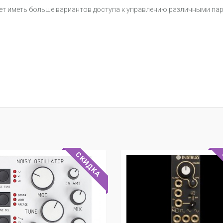
яет иметь больше вариантов доступа к управлению различными па
СКИДКА
СКИДКА