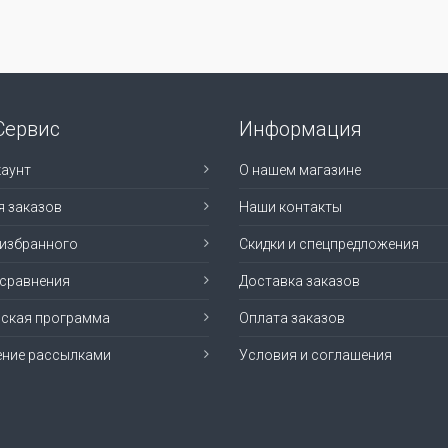
Сервис
Информация
аунт
О нашем магазине
я заказов
Наши контакты
 избранного
Скидки и спецпредложения
 сравнения
Доставка заказов
рская программа
Оплата заказов
ение рассылками
Условия и соглашения