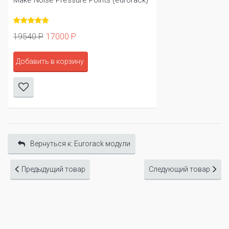
Make Noise Pressure Points (eurorack)
19540 Р
17000 Р
Добавить в корзину
Вернуться к: Eurorack модули
Предыдущий товар
Следующий товар