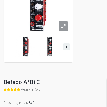
Befaco A*B+C
Рейтинг: 5/5
Производитель
Befaco