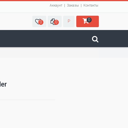
Аккаунт
Заказы
Контакты
0
Р
0
0
ler