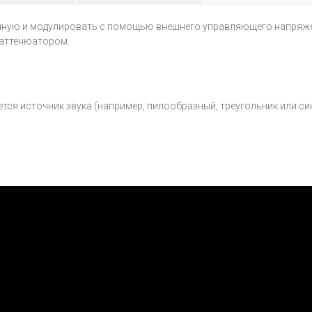
ую и модулировать с помощью внешнего управляющего напряжения
с аттенюатором.
ется источник звука (например, пилообразный, треугольник или с