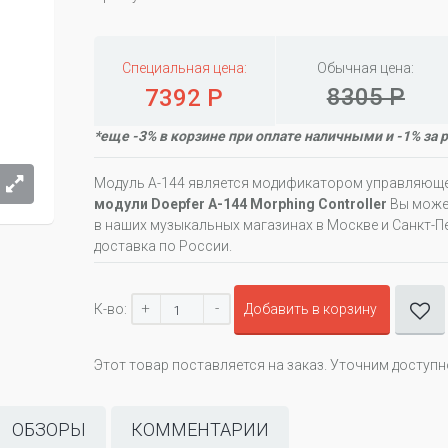
Специальная цена:
Обычная цена:
8305 Р
7392 Р
*еще -3% в корзине при оплате наличными и -1% за 
Модуль А-144 является модификатором управляющ
модули Doepfer A-144 Morphing Controller
Вы может
в наших музыкальных магазинах в Москве и Санкт-Пе
доставка по России.
+
-
К-во:
Добавить в корзину
Этот товар поставляется на заказ. Уточним доступ
ОБЗОРЫ
КОММЕНТАРИИ