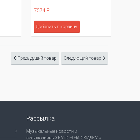
7574 Р
Добавить в корзину
Предыдущий товар
Следующий товар
Рассылка
Музыкальные новости и
эксклюзивный КУПОН НА СКИДКУ в