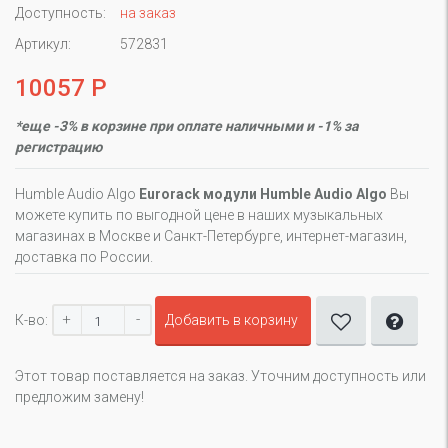
Доступность:
на заказ
Артикул:
572831
10057 Р
*еще -3% в корзине при оплате наличными и -1% за
регистрацию
Humble Audio Algo
Eurorack модули Humble Audio Algo
Вы
можете купить по выгодной цене в наших музыкальных
магазинах в Москве и Санкт-Петербурге, интернет-магазин,
доставка по России.
+
-
К-во:
Добавить в корзину
Этот товар поставляется на заказ. Уточним доступность или
предложим замену!