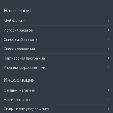
Наш Сервис
Мой аккаунт
История заказов
Список избранного
Список сравнения
Партнерская программа
Управление рассылками
Информация
О нашем магазине
Наши контакты
Скидки и спецпредложения