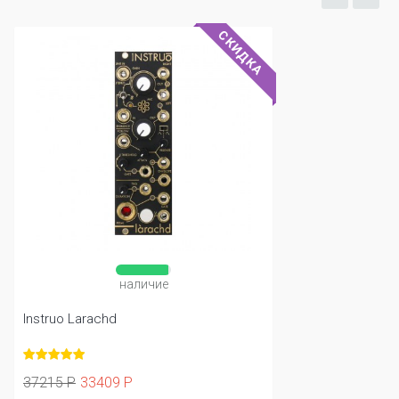
СКИДКА
наличие
Instruo Larachd
37215 Р
33409 Р