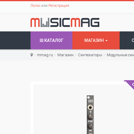
Логин
или
Регистрация
КАТАЛОГ
МАГАЗИН
mmag.ru
Магазин
Синтезаторы
Модульные си
С