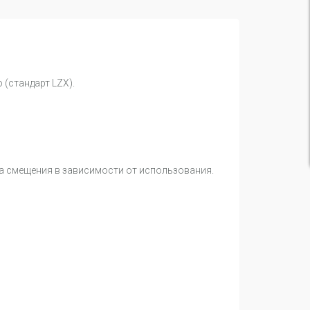
 (стандарт LZX).
на смещения в зависимости от использования.