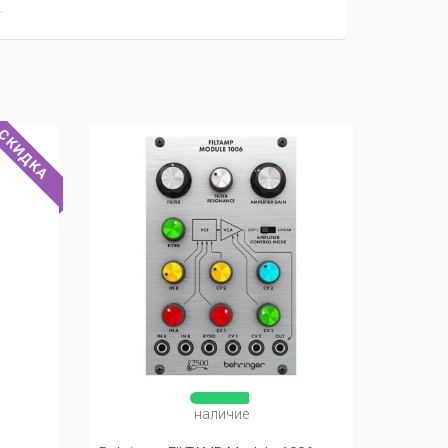
.
СКИДКА
наличие