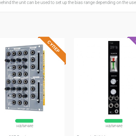
behind the unit can be used to set up the bias range depending on the use
СУПЕР
наличие
наличие