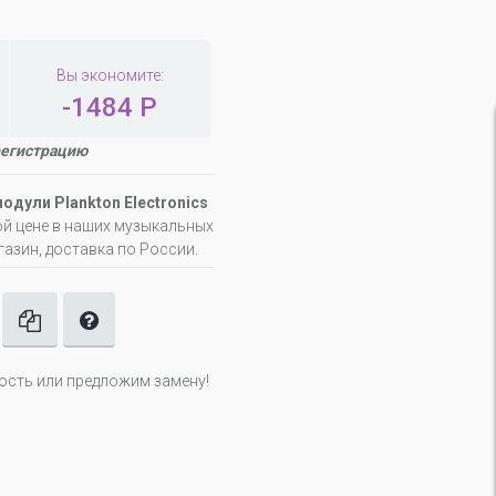
Вы экономите:
-1484 Р
регистрацию
модули Plankton Electronics
ой цене в наших музыкальных
газин, доставка по России.
ность или предложим замену!