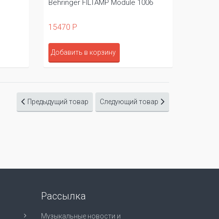
Behringer FILTAMP Module 1006
15470 Р
Добавить в корзину
Предыдущий товар
Следующий товар
Рассылка
Музыкальные новости и