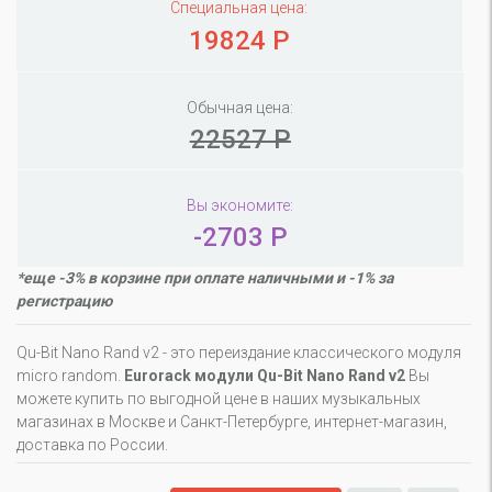
Специальная цена:
19824 Р
Обычная цена:
22527 Р
Вы экономите:
-2703 Р
*еще -3% в корзине при оплате наличными и -1% за
регистрацию
Qu-Bit Nano Rand v2 - это переиздание классического модуля
micro random.
Eurorack модули Qu-Bit Nano Rand v2
Вы
можете купить по выгодной цене в наших музыкальных
магазинах в Москве и Санкт-Петербурге, интернет-магазин,
доставка по России.