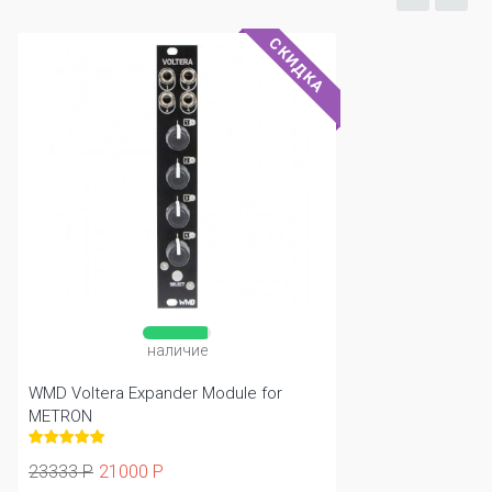
СКИДКА
наличие
WMD Voltera Expander Module for
METRON
23333 Р
21000 Р