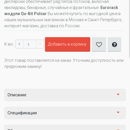
дисперсии обеспечивает ряд типов потоков, включая
евклидовы, бинарные, случайные и фрактальные.
Eurorack
модули Qu-Bit Pulsar
Вы можете купить по выгодной цене в
наших музыкальных магазинах в Москве и Санкт-Петербурге,
интернет-магазин, доставка по России.
+
-
К-во:
Добавить в корзину
Этот товар поставляется на заказ. Уточним доступность или
предложим замену!
Описание
Спецификации