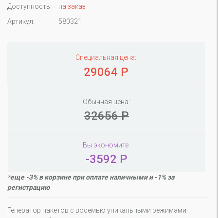
Доступность:
на заказ
Артикул:
580321
Специальная цена:
29064 Р
Обычная цена:
32656 Р
Вы экономите:
-3592 Р
*еще -3% в корзине при оплате наличными и -1% за
регистрацию
Генератор пакетов с восемью уникальными режимами