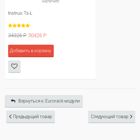
наличие
Instruo Ts-L
34326 Р
30426 Р
Добавить в корзину
Вернуться к: Eurorack модули
Предыдущий товар
Следующий товар