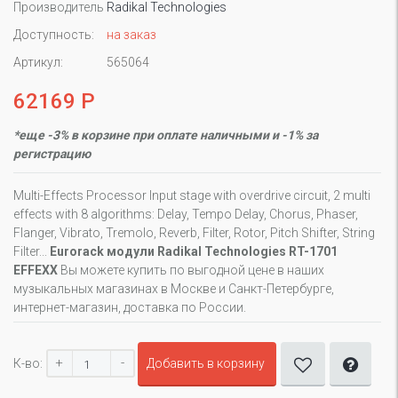
Производитель
Radikal Technologies
Доступность:
на заказ
Артикул:
565064
62169 Р
*еще -3% в корзине при оплате наличными и -1% за
регистрацию
Multi-Effects Processor Input stage with overdrive circuit, 2 multi
effects with 8 algorithms: Delay, Tempo Delay, Chorus, Phaser,
Flanger, Vibrato, Tremolo, Reverb, Filter, Rotor, Pitch Shifter, String
Filter...
Eurorack модули Radikal Technologies RT-1701
EFFEXX
Вы можете купить по выгодной цене в наших
музыкальных магазинах в Москве и Санкт-Петербурге,
интернет-магазин, доставка по России.
+
-
К-во:
Добавить в корзину