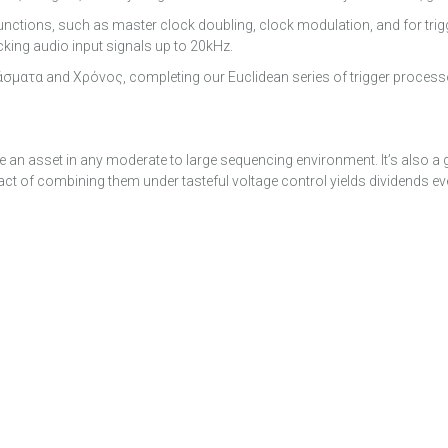
functions, such as master clock doubling, clock modulation, and for tri
king audio input signals up to 20kHz.
ματα and Χρόνος, completing our Euclidean series of trigger process
 an asset in any moderate to large sequencing environment. It’s also a 
act of combining them under tasteful voltage control yields dividends eve