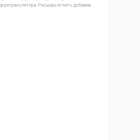
е ретранслятора. Расширьте патч, добавив