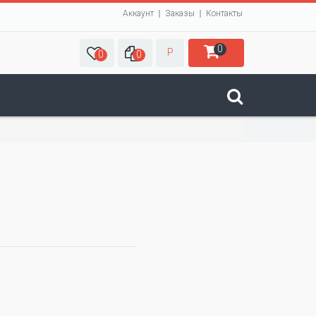
Аккаунт
Заказы
Контакты
0
Р
0
0