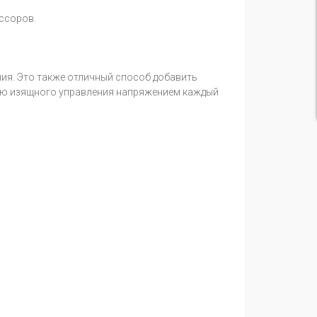
ессоров.
ния. Это также отличный способ добавить
щью изящного управления напряжением каждый