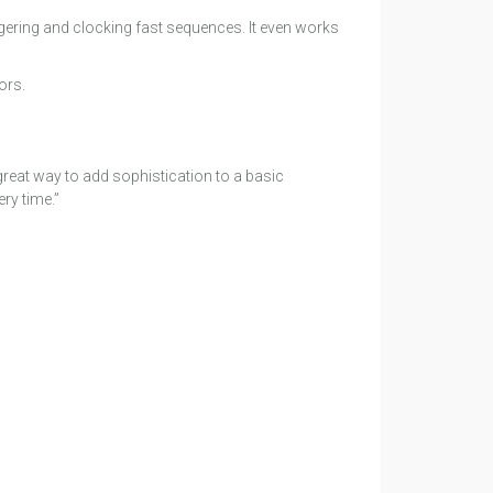
ggering and clocking fast sequences. It even works
ors.
great way to add sophistication to a basic
ry time.”