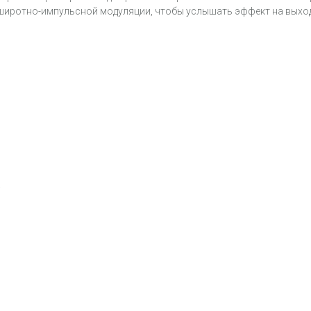
 широтно-импульсной модуляции, чтобы услышать эффект на выход
.