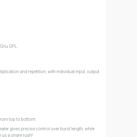
Gnu GPL.
lication and repetition, with individual input, output
 from top to bottom.
ater gives precise control over burst length, while
e us a snare rush!