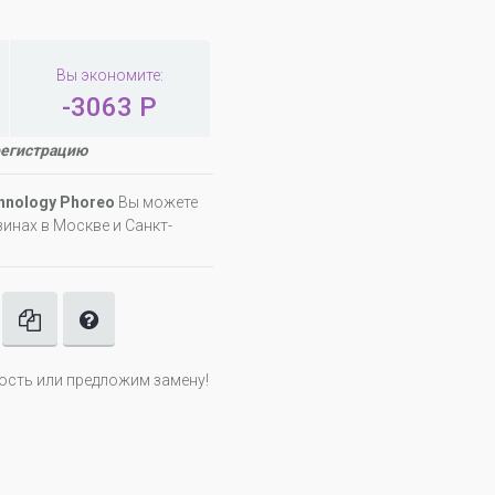
Вы экономите:
-3063 Р
регистрацию
hnology Phoreo
Вы можете
инах в Москве и Санкт-
ность или предложим замену!