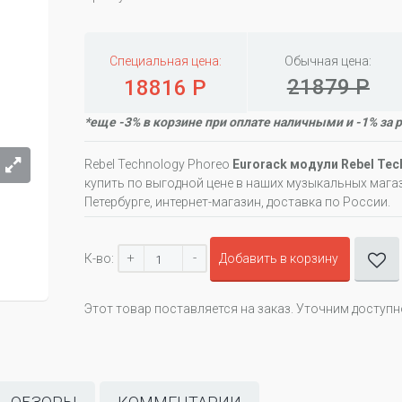
Специальная цена:
Обычная цена:
21879 Р
18816 Р
*еще -3% в корзине при оплате наличными и -1% за 
Rebel Technology Phoreo
Eurorack модули Rebel Tec
купить по выгодной цене в наших музыкальных магаз
Петербурге, интернет-магазин, доставка по России.
+
-
К-во:
Добавить в корзину
Этот товар поставляется на заказ. Уточним доступ