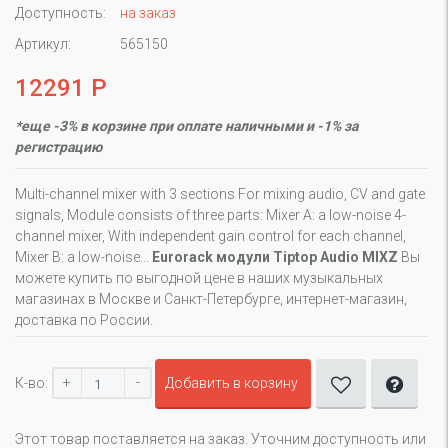
Доступность:
на заказ
Артикул:
565150
12291 Р
*еще -3% в корзине при оплате наличными и -1% за
регистрацию
Multi-channel mixer with 3 sections For mixing audio, CV and gate
signals, Module consists of three parts: Mixer A: a low-noise 4-
channel mixer, With independent gain control for each channel,
Mixer B: a low-noise...
Eurorack модули Tiptop Audio MIXZ
Вы
можете купить по выгодной цене в наших музыкальных
магазинах в Москве и Санкт-Петербурге, интернет-магазин,
доставка по России.
+
-
К-во:
Добавить в корзину
Этот товар поставляется на заказ. Уточним доступность или