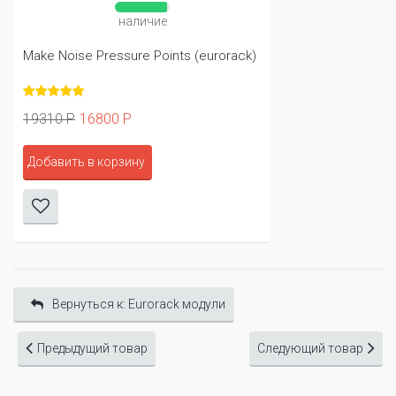
наличие
Make Noise Pressure Points (eurorack)
19310 Р
16800 Р
Добавить в корзину
Вернуться к: Eurorack модули
Предыдущий товар
Следующий товар