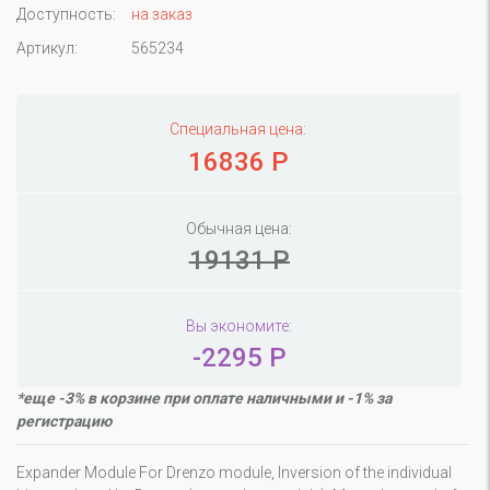
Доступность:
на заказ
Артикул:
565234
Специальная цена:
16836 Р
Обычная цена:
19131 Р
Вы экономите:
-2295 Р
*еще -3% в корзине при оплате наличными и -1% за
регистрацию
Expander Module For Drenzo module, Inversion of the individual