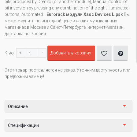
bits produced by Drenzo (or another module), Manual control of
bit inversion by pressing any combination of the eight illuminated
buttons, Automated...
Eurorack модули Xaoc Devices Lipsk
Вы
можете купить по выгодной цене в наших музыкальных
магазинах в Москве и Санкт-Петербурге, интернет-магазин,
доставка по России.
+
-
К-во:
Добавить в корзину
Этот товар поставляется на заказ. Уточним доступность или
предложим замену!
Описание
Спецификации