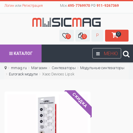
Логин
или
Регистрация
Мск:
495-7769970
РФ:
911-9267369
0
Р
0
0
МЕНЮ
КАТАЛОГ
mmag.ru
Магазин
Синтезаторы
Модульные синтезаторы
Eurorack модули
Xaoc Devices Lipsk
СКИДКА