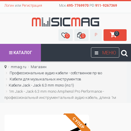
Логин
или
Регистрация
Мск:
495-7769970
РФ:
911-9267369
0
Р
0
0
МЕНЮ
КАТАЛОГ
mmag.ru
Магазин
Профессиональные аудио кабели - собственное пр-во
Кабели для музыкальных инструментов
Кабели Jack - Jack 6.3 mm mono (ins1)
1m Jack - Jack 6.3 mm mono Amphenol Pro Performance -
профессиональный инструментальный аудио кабель, длина 1м
СУПЕР