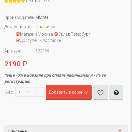
Рейтинг: 5/5
Производитель
MMAG
Доступность:
в наличии
Магазин Москва
Склад Петербург
Доступен к поставке
Артикул:
523169
2190 Р
*еще -3% в корзине при оплате наличными и -1% за
регистрацию
+
-
К-во:
Добавить в корзину
Описание