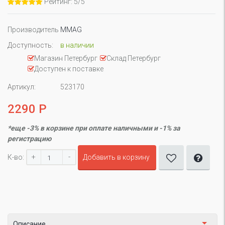
Рейтинг: 5/5
Производитель
MMAG
Доступность:
в наличии
Магазин Петербург
Склад Петербург
Доступен к поставке
Артикул:
523170
2290 Р
*еще -3% в корзине при оплате наличными и -1% за
регистрацию
+
-
К-во:
Добавить в корзину
Описание