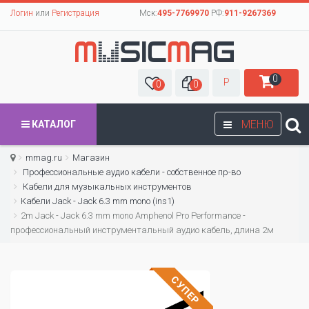
Логин
или
Регистрация
Мск:
495-7769970
РФ:
911-9267369
0
Р
0
0
МЕНЮ
КАТАЛОГ
mmag.ru
Магазин
Профессиональные аудио кабели - собственное пр-во
Кабели для музыкальных инструментов
Кабели Jack - Jack 6.3 mm mono (ins1)
2m Jack - Jack 6.3 mm mono Amphenol Pro Performance -
профессиональный инструментальный аудио кабель, длина 2м
СУПЕР