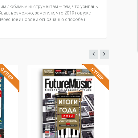
ашим любимым инструментам — тем, что усыпаны
 вы, возможно, заметили, что 2019 год уже
тересное и новое и однозначно способен
СУПЕР
СУПЕР