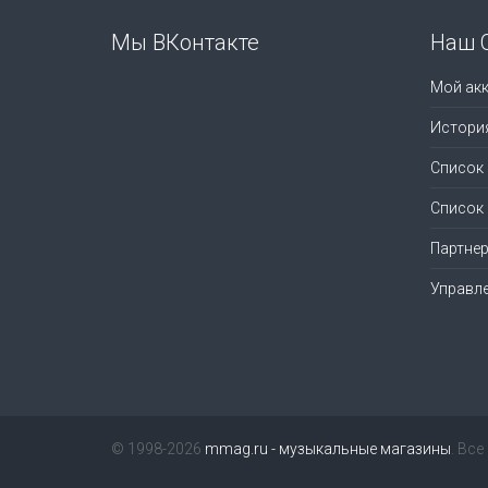
Мы ВКонтакте
Наш 
Мой акк
Истори
Список
Список
Партне
Управл
© 1998-2026
mmag.ru - музыкальные магазины
. Вс