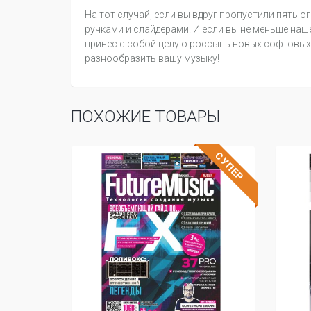
На тот случай, если вы вдруг пропустили пять
ручками и слайдерами. И если вы не меньше наш
принес с собой целую россыпь новых софтовых 
разнообразить вашу музыку!
ПОХОЖИЕ ТОВАРЫ
СУПЕР
СУПЕР