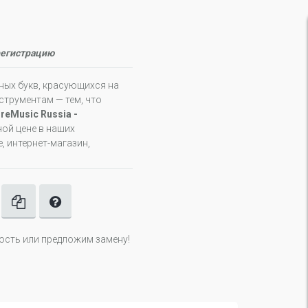
регистрацию
мных букв, красующихся на
трументам — тем, что
reMusic Russia -
ой цене в наших
, интернет-магазин,
ность или предложим замену!