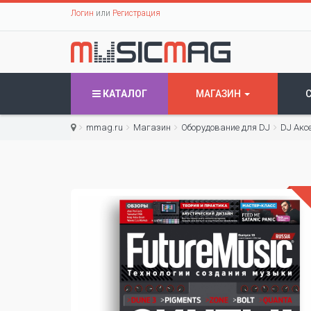
Логин
или
Регистрация
КАТАЛОГ
МАГАЗИН
mmag.ru
Магазин
Оборудование для DJ
DJ Акс