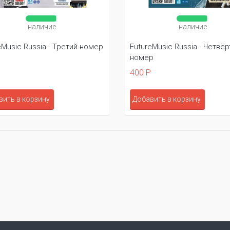
наличие
наличие
Music Russia - Третий номер
FutureMusic Russia - Четвёр
номер
400 Р
ить в корзину
Добавить в корзину