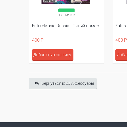
наличие
FutureMusic Russia - Пятый номер
Future
400 Р
400 Р
Добавить в корзину
Добав
Вернуться к: DJ Аксессуары