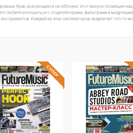
 огромных букв, красующихся на обложке: этот выпуск посвящен н
его любите копошиться с осцилляторами, фильтрами и модуляцией,
инструментов. Каждый из этих синтезаторов предлагает что-то ин
СУПЕР