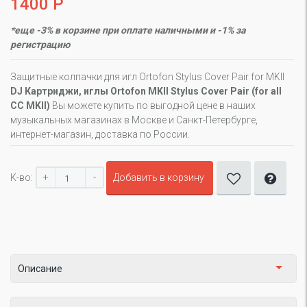
1400 Р
*еще -3% в корзине при оплате наличными и -1% за
регистрацию
Защитные колпачки для игл Ortofon Stylus Cover Pair for MKII
DJ Картриджи, иглы Ortofon MKII Stylus Cover Pair (for all
CC MKII)
Вы можете купить по выгодной цене в наших
музыкальных магазинах в Москве и Санкт-Петербурге,
интернет-магазин, доставка по России.
+
-
К-во:
Добавить в корзину
Описание