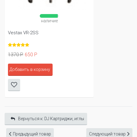
наличие
Vestax VR-2SS
1370 Р
650 Р
Добавить в корзину
Вернуться к: DJ Картриджи, иглы
Предыдущий товар
Следующий товар