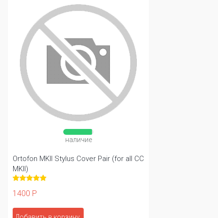
наличие
Ortofon MKII Stylus Cover Pair (for all CC
MKII)
1400 Р
Добавить в корзину