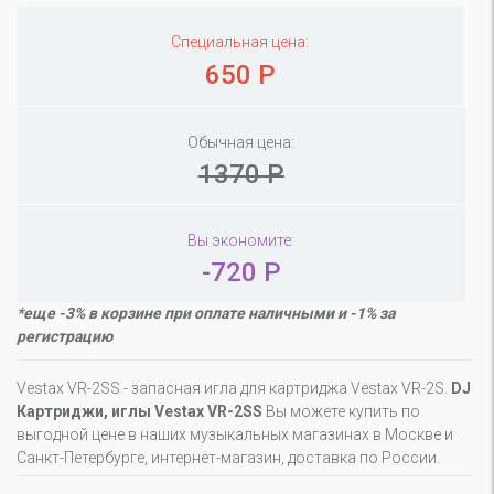
Специальная цена:
650 Р
Обычная цена:
1370 Р
Вы экономите:
-720 Р
*еще -3% в корзине при оплате наличными и -1% за
регистрацию
Vestax VR-2SS - запасная игла для картриджа Vestax VR-2S.
DJ
Картриджи, иглы Vestax VR-2SS
Вы можете купить по
выгодной цене в наших музыкальных магазинах в Москве и
Санкт-Петербурге, интернет-магазин, доставка по России.