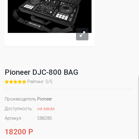
Pioneer DJC-800 BAG
Рейтинг: 5/5
Производитель
Pioneer
Доступность:
на заказ
Артикул:
588285
18200 Р