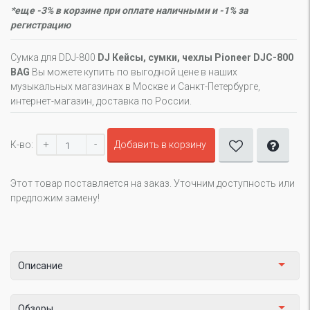
*еще -3% в корзине при оплате наличными и -1% за
регистрацию
Сумка для DDJ-800
DJ Кейсы, сумки, чехлы Pioneer DJC-800
BAG
Вы можете купить по выгодной цене в наших
музыкальных магазинах в Москве и Санкт-Петербурге,
интернет-магазин, доставка по России.
+
-
К-во:
Добавить в корзину
Этот товар поставляется на заказ. Уточним доступность или
предложим замену!
Описание
Обзоры