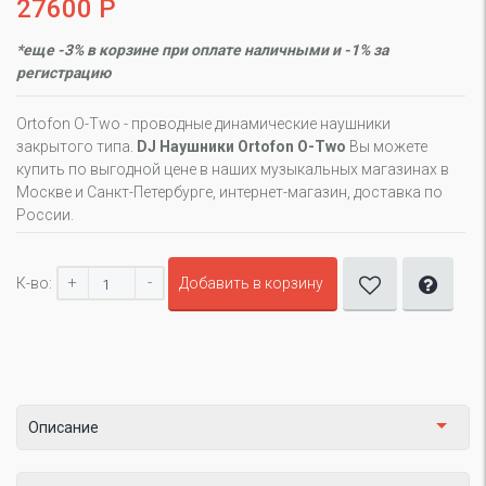
27600 Р
*еще -3% в корзине при оплате наличными и -1% за
регистрацию
Ortofon O-Two - проводные динамические наушники
закрытого типа.
DJ Наушники Ortofon O-Two
Вы можете
купить по выгодной цене в наших музыкальных магазинах в
Москве и Санкт-Петербурге, интернет-магазин, доставка по
России.
+
-
К-во:
Добавить в корзину
Описание