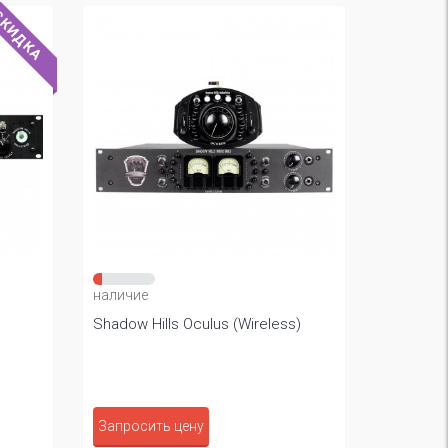
КИДКА
наличие
Shadow Hills Oculus (Wireless)
Запросить цену