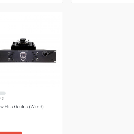
ие
 Hills Oculus (Wired)