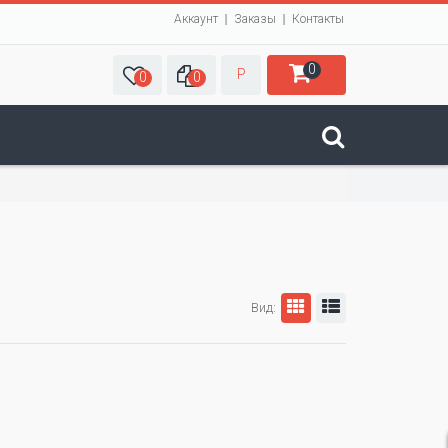
Аккаунт
Заказы
Контакты
0
Р
0
0
Вид: