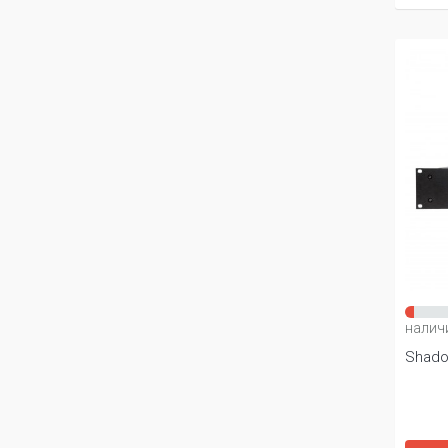
налич
Shadow