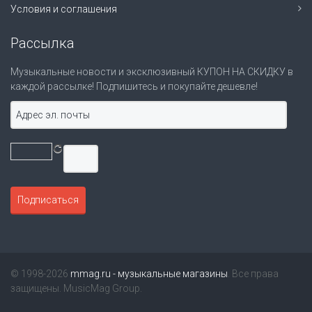
Условия и соглашения
Рассылка
Музыкальные новости и эксклюзивный КУПОН НА СКИДКУ в
каждой рассылке! Подпишитесь и покупайте дешевле!
© 1998-2026
mmag.ru - музыкальные магазины
. Все права
защищены. MusicMag Group.