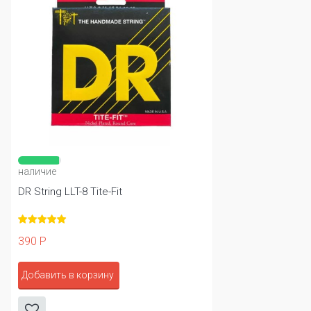
наличие
DR String LLT-8 Tite-Fit
390 Р
Добавить в корзину