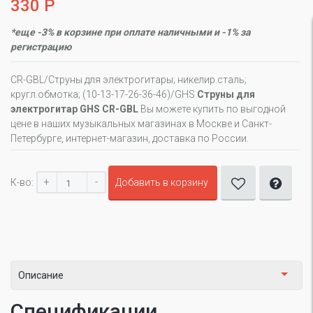
330 Р
*еще -3% в корзине при оплате наличными и -1% за
регистрацию
CR-GBL/Струны для электрогитары; никелир.сталь;
кругл.обмотка; (10-13-17-26-36-46)/GHS
Cтруны для
электрогитар GHS CR-GBL
Вы можете купить по выгодной
цене в наших музыкальных магазинах в Москве и Санкт-
Петербурге, интернет-магазин, доставка по России.
+
-
К-во:
Добавить в корзину
Описание
Спецификации