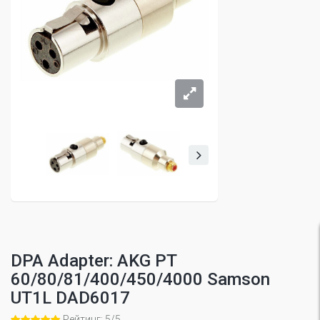
DPA Adapter: AKG PT
60/80/81/400/450/4000 Samson
UT1L DAD6017
Рейтинг: 5/5