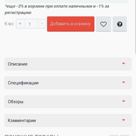
*еще -3% в корзине при оплате наличными и -1% за
регистрацию
+
-
К-во:
Добавить в корзину
Описание
Спецификации
Обзоры
Комментарии