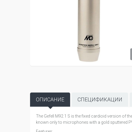
ОПИСАНИЕ
СПЕЦИФИКАЦИИ
The Gefell M92.1 S is the fixed cardioid version of t
known only to microphones with a gold sputtered PV
Features: