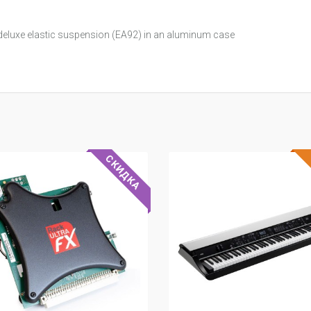
deluxe elastic suspension (EA92) in an aluminum case
СКИДКА