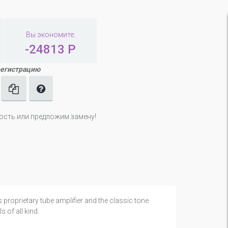
Вы экономите:
-24813 Р
регистрацию
ность или предложим замену!
s proprietary tube amplifier and the classic tone
 of all kind.