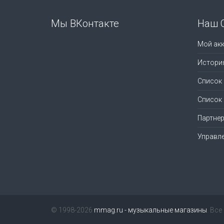
Мы ВКонтакте
Наш 
Мой акк
Истори
Список
Список
Партне
Управл
© 1998-2026
mmag.ru - музыкальные магазины
. Вс