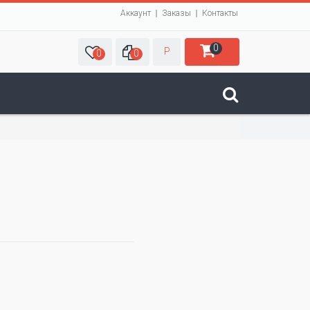
Аккаунт
Заказы
Контакты
0
Р
0
0