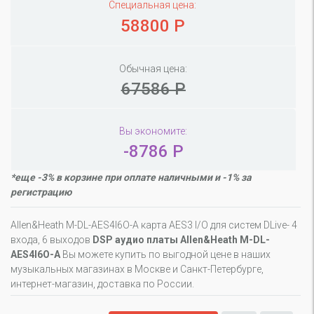
Специальная цена:
58800 Р
Обычная цена:
67586 Р
Вы экономите:
-8786 Р
*еще -3% в корзине при оплате наличными и -1% за
регистрацию
Allen&Heath M-DL-AES4I6O-A карта AES3 I/O для систем DLive- 4
входа, 6 выходов
DSP аудио платы Allen&Heath M-DL-
AES4I6O-A
Вы можете купить по выгодной цене в наших
музыкальных магазинах в Москве и Санкт-Петербурге,
интернет-магазин, доставка по России.