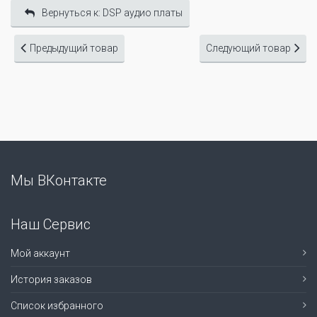
Вернуться к: DSP аудио платы
Предыдущий товар
Следующий товар
Мы ВКонтакте
Наш Сервис
Мой аккаунт
История заказов
Список избранного