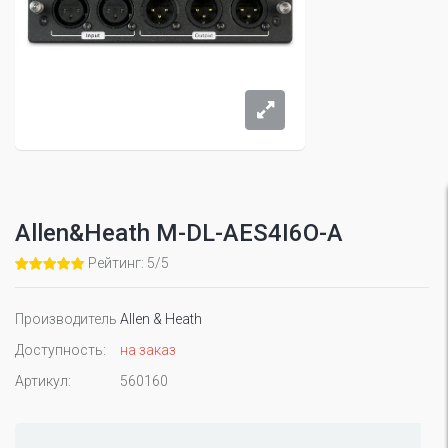
Allen&Heath M-DL-AES4I6O-A
Рейтинг: 5/5
Производитель
Allen & Heath
Доступность:
на заказ
Артикул:
560160