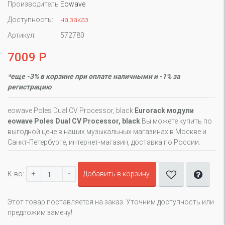
Производитель
Eowave
Доступность:
на заказ
Артикул:
572780
7009 Р
*еще -3% в корзине при оплате наличными и -1% за
регистрацию
eowave Poles Dual CV Processor, black
Eurorack модули
eowave Poles Dual CV Processor, black
Вы можете купить по
выгодной цене в наших музыкальных магазинах в Москве и
Санкт-Петербурге, интернет-магазин, доставка по России.
+
-
К-во:
Добавить в корзину
Этот товар поставляется на заказ. Уточним доступность или
предложим замену!