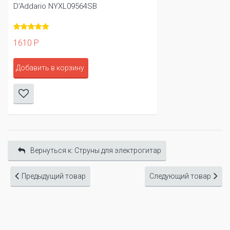
D'Addario NYXL09564SB
1610 Р
Добавить в корзину
Вернуться к: Cтруны для электрогитар
Предыдущий товар
Следующий товар