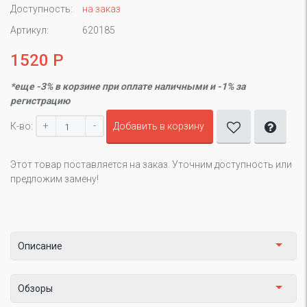
Доступность:
на заказ
Артикул:
620185
1520 Р
*еще -3% в корзине при оплате наличными и -1% за
регистрацию
+
-
К-во:
Добавить в корзину
Этот товар поставляется на заказ. Уточним доступность или
предложим замену!
Описание
Обзоры